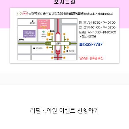
리필톡의원 이벤트 신청하기