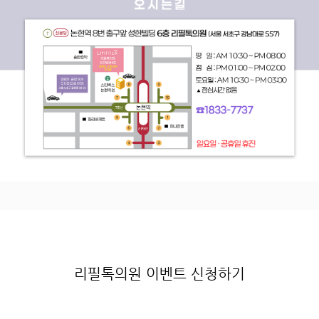
리필톡의원 이벤트 신청하기