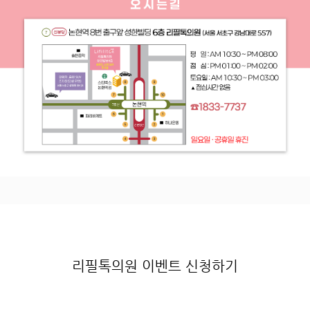
리필톡의원 이벤트 신청하기