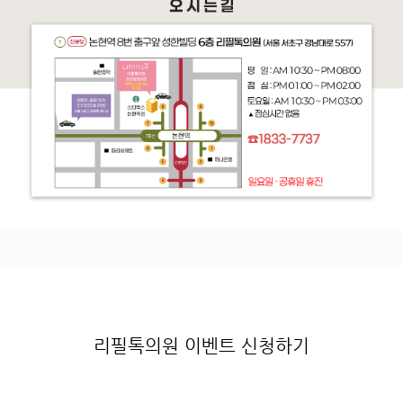
리필톡의원 이벤트 신청하기